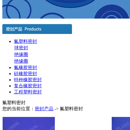
氟塑料密封
球密封
绝缘圈
绝缘圈
氟橡胶密封
硅橡胶密封
特种橡胶密封
复合橡胶密封
工程塑料密封
氟塑料密封
您的当前位置：
密封产品
->
氟塑料密封